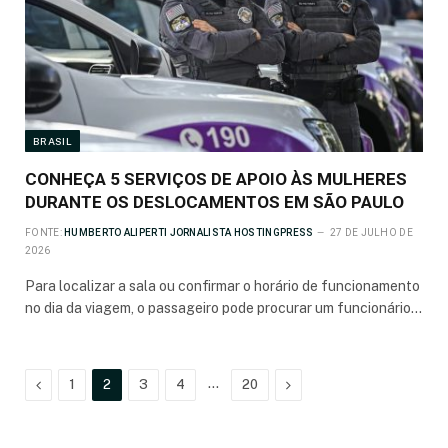
BRASIL
CONHEÇA 5 SERVIÇOS DE APOIO ÀS MULHERES
DURANTE OS DESLOCAMENTOS EM SÃO PAULO
FONTE:
HUMBERTO ALIPERTI JORNALISTA HOSTINGPRESS
27 DE JULHO DE
2026
Para localizar a sala ou confirmar o horário de funcionamento
no dia da viagem, o passageiro pode procurar um funcionário…
Anterior
…
Próximo
1
2
3
4
20