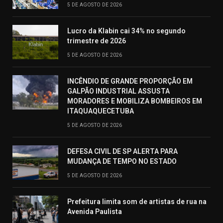
5 DE AGOSTO DE 2026
Lucro da Klabin cai 34% no segundo
trimestre de 2026
5 DE AGOSTO DE 2026
INCÊNDIO DE GRANDE PROPORÇÃO EM
GALPÃO INDUSTRIAL ASSUSTA
MORADORES E MOBILIZA BOMBEIROS EM
ITAQUAQUECETUBA
5 DE AGOSTO DE 2026
DEFESA CIVIL DE SP ALERTA PARA
MUDANÇA DE TEMPO NO ESTADO
5 DE AGOSTO DE 2026
Prefeitura limita som de artistas de rua na
Avenida Paulista