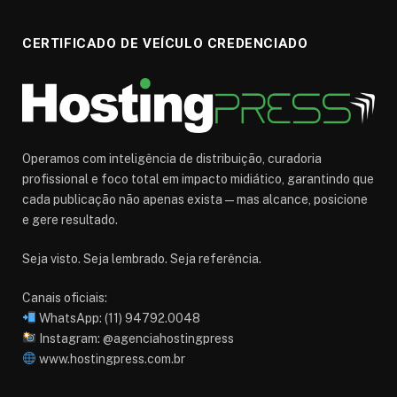
CERTIFICADO DE VEÍCULO CREDENCIADO
Operamos com inteligência de distribuição, curadoria
profissional e foco total em impacto midiático, garantindo que
cada publicação não apenas exista — mas alcance, posicione
e gere resultado.
Seja visto. Seja lembrado. Seja referência.
Canais oficiais:
WhatsApp: (11) 94792.0048
Instagram: @agenciahostingpress
www.hostingpress.com.br⁠