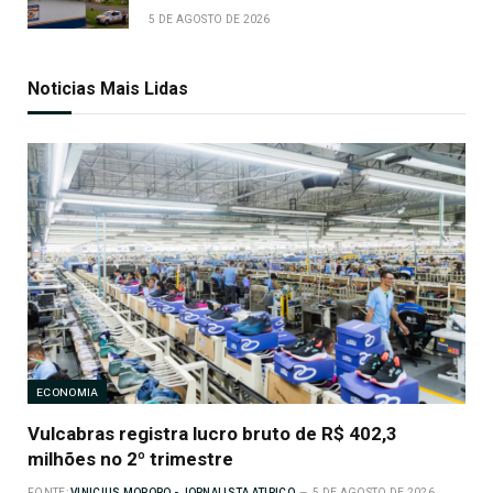
5 DE AGOSTO DE 2026
Noticias Mais Lidas
ECONOMIA
Vulcabras registra lucro bruto de R$ 402,3
milhões no 2º trimestre
FONTE:
VINICIUS MORORO - JORNALISTA ATIPICO
5 DE AGOSTO DE 2026