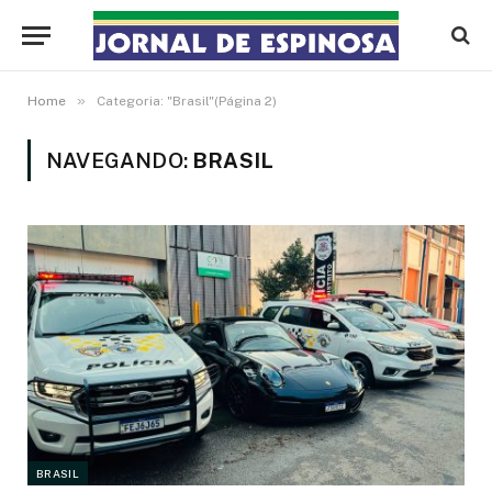
»
Home
Categoria: "Brasil"(Página 2)
NAVEGANDO:
BRASIL
BRASIL