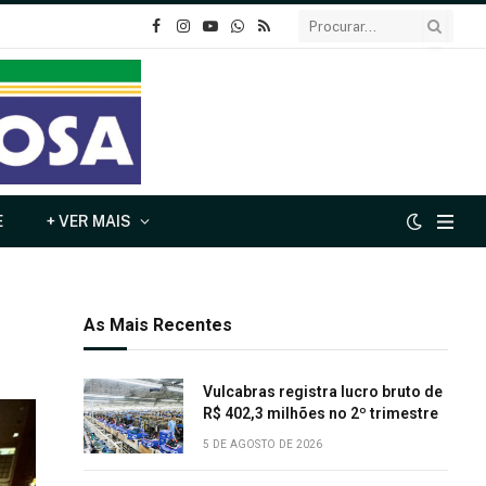
o
Instagram
YouTube
Whatsapp
RSS
Facebook
E
+ VER MAIS
As Mais Recentes
Vulcabras registra lucro bruto de
R$ 402,3 milhões no 2º trimestre
5 DE AGOSTO DE 2026