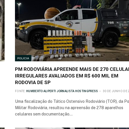
POLICIA
PM RODOVIÁRIA APREENDE MAIS DE 270 CELUL
IRREGULARES AVALIADOS EM R$ 600 MIL EM
RODOVIA DE SP
FONTE:
HUMBERTO ALIPERTI JORNALISTA HOSTINGPRESS
30 DE JUNHO DE 
Uma fiscalização do Tático Ostensivo Rodoviário (TOR), da Po
Militar Rodoviária, resultou na apreensão de 278 aparelhos
celulares sem documentação…