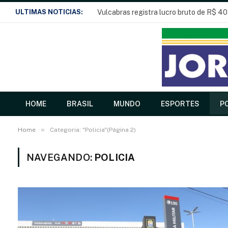
ULTIMAS NOTICIAS:
Vulcabras registra lucro bruto de R$ 40
HOME
BRASIL
MUNDO
ESPORTES
PO
»
Home
Categoria: "Policia"(Página 2)
NAVEGANDO:
POLICIA