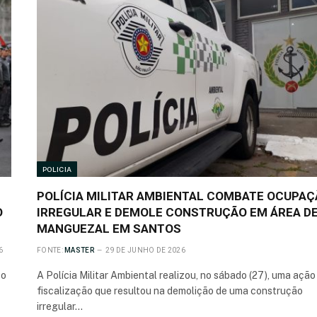
POLICIA
POLÍCIA MILITAR AMBIENTAL COMBATE OCUPA
O
IRREGULAR E DEMOLE CONSTRUÇÃO EM ÁREA D
MANGUEZAL EM SANTOS
6
FONTE:
MASTER
29 DE JUNHO DE 2026
co
A Polícia Militar Ambiental realizou, no sábado (27), uma ação
fiscalização que resultou na demolição de uma construção
irregular…