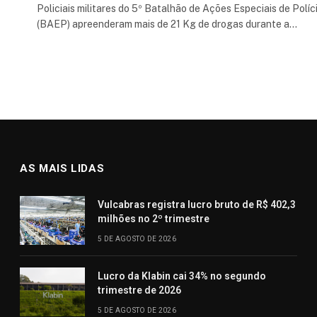
Policiais militares do 5º Batalhão de Ações Especiais de Políc
(BAEP) apreenderam mais de 21 Kg de drogas durante a…
AS MAIS LIDAS
Vulcabras registra lucro bruto de R$ 402,3
milhões no 2º trimestre
5 DE AGOSTO DE 2026
Lucro da Klabin cai 34% no segundo
trimestre de 2026
5 DE AGOSTO DE 2026