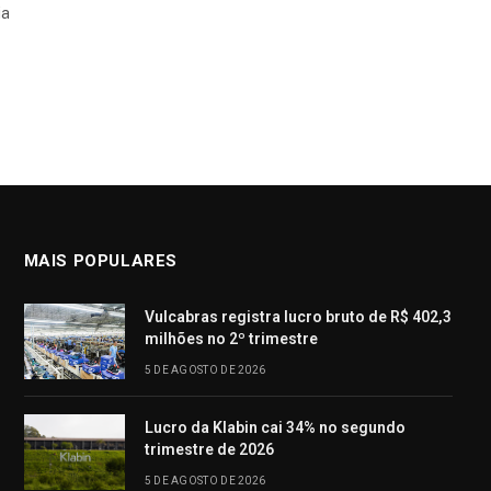
ia
MAIS POPULARES
Vulcabras registra lucro bruto de R$ 402,3
milhões no 2º trimestre
5 DE AGOSTO DE 2026
Lucro da Klabin cai 34% no segundo
trimestre de 2026
5 DE AGOSTO DE 2026