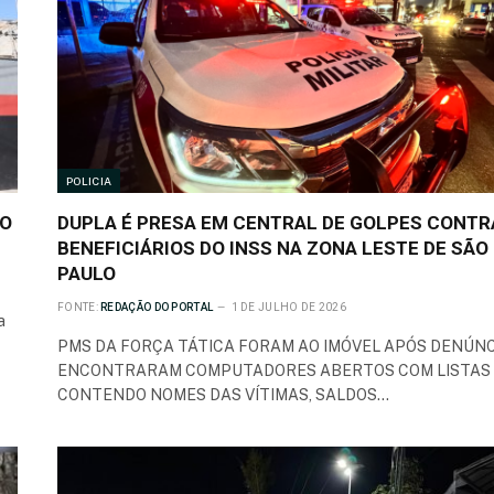
POLICIA
NO
DUPLA É PRESA EM CENTRAL DE GOLPES CONTR
BENEFICIÁRIOS DO INSS NA ZONA LESTE DE SÃO
PAULO
FONTE:
REDAÇÃO DO PORTAL
1 DE JULHO DE 2026
a
PMS DA FORÇA TÁTICA FORAM AO IMÓVEL APÓS DENÚNC
ENCONTRARAM COMPUTADORES ABERTOS COM LISTAS
CONTENDO NOMES DAS VÍTIMAS, SALDOS…