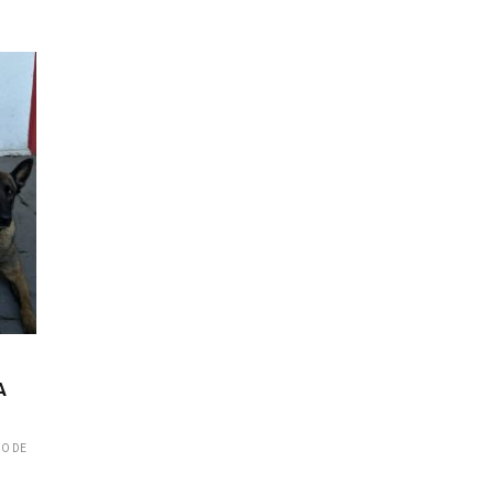
A
HO DE