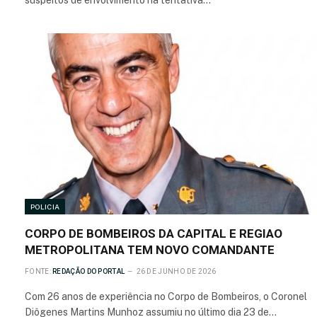
suspeitos de envolvimento na tentativa…
POLICIA
CORPO DE BOMBEIROS DA CAPITAL E REGIAO
METROPOLITANA TEM NOVO COMANDANTE
FONTE:
REDAÇÃO DO PORTAL
26 DE JUNHO DE 2026
Com 26 anos de experiência no Corpo de Bombeiros, o Coronel
Diôgenes Martins Munhoz assumiu no último dia 23 de…