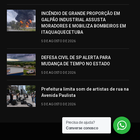
INCÊNDIO DE GRANDE PROPORÇÃO EM
GALPÃO INDUSTRIAL ASSUSTA
MORADORES E MOBILIZA BOMBEIROS EM
ITAQUAQUECETUBA
5 DE AGOSTO DE 2026
DEFESA CIVIL DE SP ALERTA PARA
MUDANÇA DE TEMPO NO ESTADO
5 DE AGOSTO DE 2026
Prefeitura limita som de artistas de rua na
Avenida Paulista
5 DE AGOSTO DE 2026
Precisa de ajuda?
Converse conosco