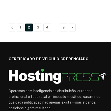
Anterior
…
Próximo
1
2
3
4
9
CERTIFICADO DE VEÍCULO CREDENCIADO
Operamos com inteligência de distribuição, curadoria
profissional e foco total em impacto midiático, garantindo
que cada publicação não apenas exista — mas alcance,
posicione e gere resultado.