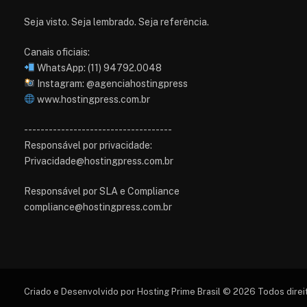
Seja visto. Seja lembrado. Seja referência.
Canais oficiais:
WhatsApp: (11) 94792.0048
Instagram: @agenciahostingpress
www.hostingpress.com.br⁠
------------------------------------
Responsável por privacidade:
Privacidade@hostingpress.com.br
Responsável por SLA e Compliance
compliance@hostingpress.com.br
Criado e Desenvolvido por Hosting Prime Brasil © 2026 Todos dire