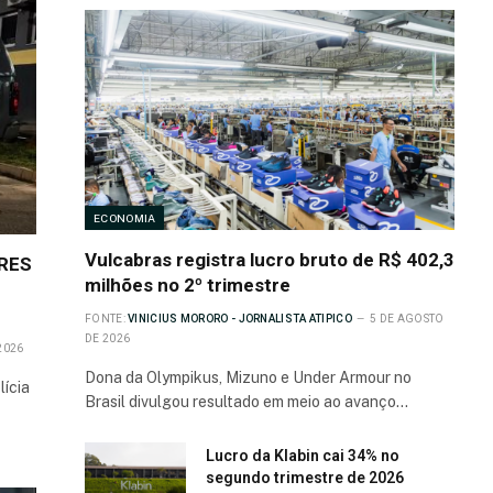
ECONOMIA
Vulcabras registra lucro bruto de R$ 402,3
ARES
milhões no 2º trimestre
FONTE:
VINICIUS MORORO - JORNALISTA ATIPICO
5 DE AGOSTO
DE 2026
2026
Dona da Olympikus, Mizuno e Under Armour no
lícia
Brasil divulgou resultado em meio ao avanço…
Lucro da Klabin cai 34% no
segundo trimestre de 2026