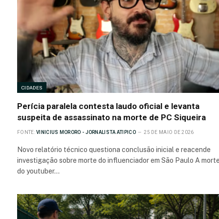
CIDADES
Perícia paralela contesta laudo oficial e levanta
suspeita de assassinato na morte de PC Siqueira
FONTE:
VINICIUS MORORO - JORNALISTA ATIPICO
25 DE MAIO DE 2026
Novo relatório técnico questiona conclusão inicial e reacende
investigação sobre morte do influenciador em São Paulo A mort
do youtuber…