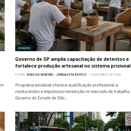
CIDADES
Governo de SP amplia capacitação de detentos e
fortalece produção artesanal no sistema prisional
FONTE:
VINICIUS MORORO - JORNALISTA ATIPICO
25 DE MAIO DE 2026
em
Programa estadual oferece qualificação profissional a
reeducandos e impulsiona reinserção no mercado de trabalho
Governo do Estado de São…