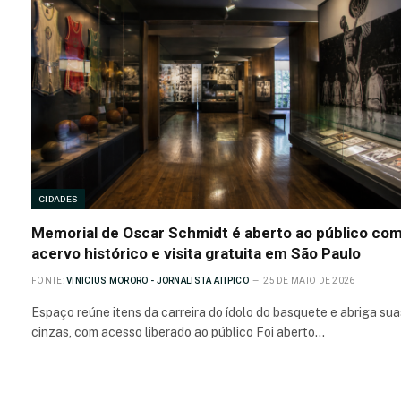
CIDADES
Memorial de Oscar Schmidt é aberto ao público co
acervo histórico e visita gratuita em São Paulo
FONTE:
VINICIUS MORORO - JORNALISTA ATIPICO
25 DE MAIO DE 2026
Espaço reúne itens da carreira do ídolo do basquete e abriga sua
cinzas, com acesso liberado ao público Foi aberto…