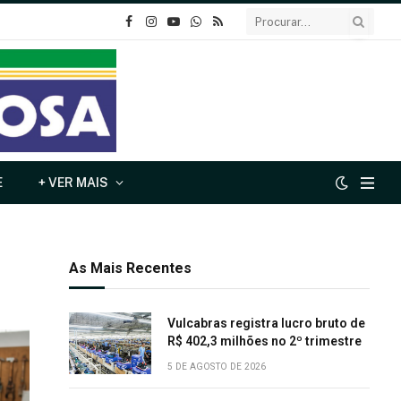
o
Instagram
YouTube
Whatsapp
RSS
Facebook
E
+ VER MAIS
As Mais Recentes
Vulcabras registra lucro bruto de
R$ 402,3 milhões no 2º trimestre
5 DE AGOSTO DE 2026