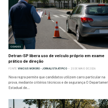
CIDADES
Detran-SP libera uso de veículo próprio em exame
prático de direção
FONTE:
VINICIUS MORORO - JORNALISTA ATIPICO
25 DE MAIO DE 2026
Nova regra permite que candidatos utilizem carro particular na
prova, mediante critérios técnicos e de segurança O Departame
Estadual de…