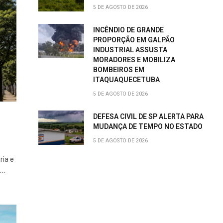
5 DE AGOSTO DE 2026
INCÊNDIO DE GRANDE
PROPORÇÃO EM GALPÃO
INDUSTRIAL ASSUSTA
MORADORES E MOBILIZA
BOMBEIROS EM
ITAQUAQUECETUBA
5 DE AGOSTO DE 2026
DEFESA CIVIL DE SP ALERTA PARA
MUDANÇA DE TEMPO NO ESTADO
5 DE AGOSTO DE 2026
ria e
o…