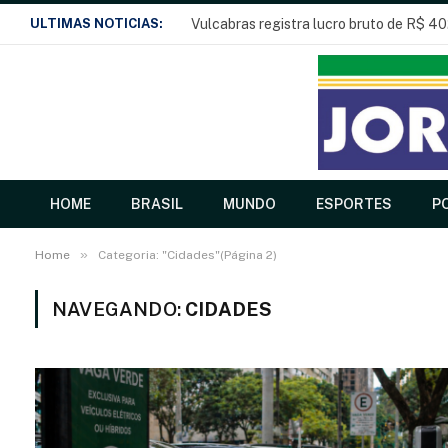
ULTIMAS NOTICIAS:
Vulcabras registra lucro bruto de R$ 40
HOME
BRASIL
MUNDO
ESPORTES
PO
»
Home
Categoria: "Cidades"(Página 2)
NAVEGANDO:
CIDADES