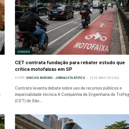
CIDADES
CET contrata fundação para rebater estudo que
critica motofaixas em SP
FONTE:
VINICIUS MORORO - JORNALISTA ATIPICO
25 DE MAIO DE 2026
Contrato levanta debate sobre uso de recursos públicos e
e
imparcialidade técnica A Companhia de Engenharia de Tráfe
(CET) de São…