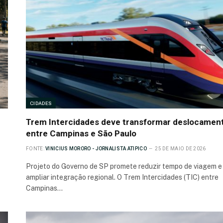
CIDADES
Trem Intercidades deve transformar deslocamen
entre Campinas e São Paulo
FONTE:
VINICIUS MORORO - JORNALISTA ATIPICO
25 DE MAIO DE 2026
Projeto do Governo de SP promete reduzir tempo de viagem e
ampliar integração regional. O Trem Intercidades (TIC) entre
Campinas…