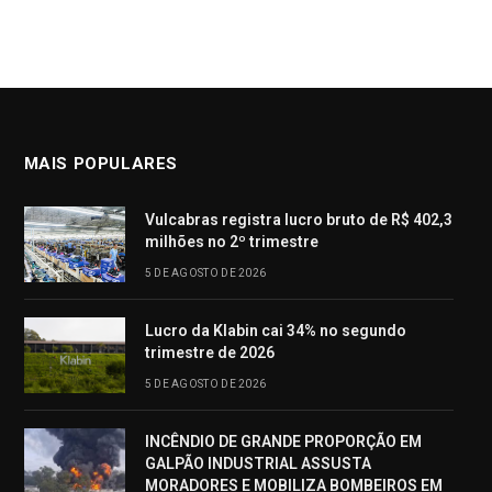
MAIS POPULARES
Vulcabras registra lucro bruto de R$ 402,3
milhões no 2º trimestre
5 DE AGOSTO DE 2026
Lucro da Klabin cai 34% no segundo
trimestre de 2026
5 DE AGOSTO DE 2026
INCÊNDIO DE GRANDE PROPORÇÃO EM
GALPÃO INDUSTRIAL ASSUSTA
MORADORES E MOBILIZA BOMBEIROS EM