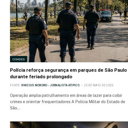
CIDADES
Polícia reforça segurança em parques de São Paulo
durante feriado prolongado
FONTE:
VINICIUS MORORO - JORNALISTA ATIPICO
25 DE MAIO DE 2026
Operação amplia patrulhamento em áreas de lazer para coibir
crimes e orientar frequentadores A Polícia Militar do Estado de
São…