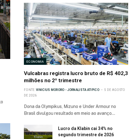
ECONOMIA
Vulcabras registra lucro bruto de R$ 402,3
milhões no 2º trimestre
FONTE:
VINICIUS MORORO - JORNALISTA ATIPICO
5 DE AGOSTO
DE 2026
go
Dona da Olympikus, Mizuno e Under Armour no
Brasil divulgou resultado em meio ao avanço…
Lucro da Klabin cai 34% no
segundo trimestre de 2026