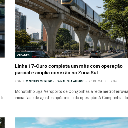
CIDADES
Linha 17-Ouro completa um mês com operação
parcial e amplia conexão na Zona Sul
FONTE:
VINICIUS MORORO - JORNALISTA ATIPICO
25 DE MAIO DE 2026
Monotrilho liga Aeroporto de Congonhas à rede metroferroviá
nto
inicia fase de ajustes após início da operação A Companhia d