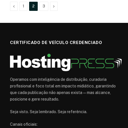
Anterior
Próximo
1
2
3
CERTIFICADO DE VEÍCULO CREDENCIADO
Operamos com inteligência de distribuição, curadoria
profissional e foco total em impacto midiático, garantindo
que cada publicação não apenas exista — mas alcance,
posicione e gere resultado.
Seja visto. Seja lembrado. Seja referência.
Canais oficiais: