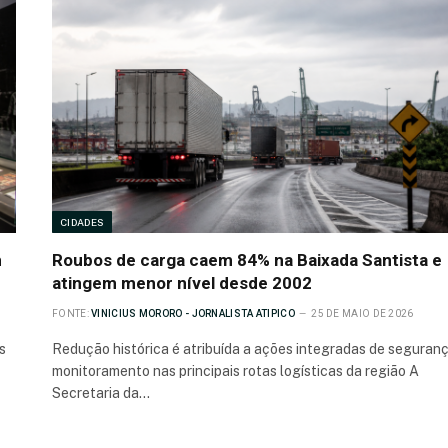
CIDADES
m
Roubos de carga caem 84% na Baixada Santista e
atingem menor nível desde 2002
FONTE:
VINICIUS MORORO - JORNALISTA ATIPICO
25 DE MAIO DE 2026
s
Redução histórica é atribuída a ações integradas de seguran
monitoramento nas principais rotas logísticas da região A
Secretaria da…