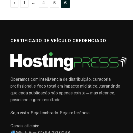
Anterior
…
1
4
5
6
CERTIFICADO DE VEÍCULO CREDENCIADO
Operamos com inteligência de distribuição, curadoria
profissional e foco total em impacto midiático, garantindo
que cada publicação não apenas exista — mas alcance,
posicione e gere resultado.
Seja visto. Seja lembrado. Seja referência.
Canais oficiais:
WhatsApp: (11) 94792.0048