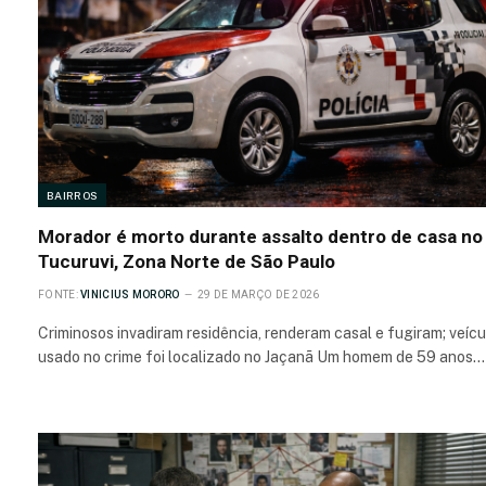
BAIRROS
Morador é morto durante assalto dentro de casa no
Tucuruvi, Zona Norte de São Paulo
FONTE:
VINICIUS MORORO
29 DE MARÇO DE 2026
Criminosos invadiram residência, renderam casal e fugiram; veícu
usado no crime foi localizado no Jaçanã Um homem de 59 anos…