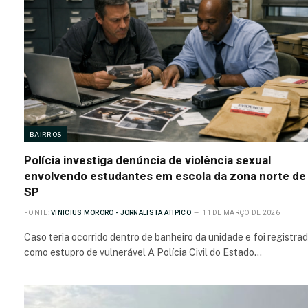
BAIRROS
Polícia investiga denúncia de violência sexual
envolvendo estudantes em escola da zona norte de
SP
FONTE:
VINICIUS MORORO - JORNALISTA ATIPICO
11 DE MARÇO DE 2026
Caso teria ocorrido dentro de banheiro da unidade e foi registra
como estupro de vulnerável A Polícia Civil do Estado…