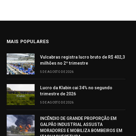
MAIS POPULARES
Vulcabras registra lucro bruto de R$ 402,3
milhões no 2º trimestre
5 DE AGOSTO DE 2026
Lucro da Klabin cai 34% no segundo
trimestre de 2026
5 DE AGOSTO DE 2026
INCÊNDIO DE GRANDE PROPORÇÃO EM
GALPÃO INDUSTRIAL ASSUSTA
MORADORES E MOBILIZA BOMBEIROS EM