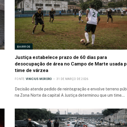
BAIRROS
Justiça estabelece prazo de 60 dias para
desocupação de área no Campo de Marte usada p
time de várzea
FONTE:
VINICIUS MORORO
31 DE MARÇO DE 2026
Decisão atende pedido de reintegração e envolve terreno púb
na Zona Norte da capital A Justiça determinou que um time…