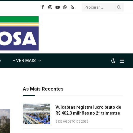
o
Instagram
YouTube
Whatsapp
RSS
Facebook
E
+ VER MAIS
As Mais Recentes
Vulcabras registra lucro bruto de
R$ 402,3 milhões no 2º trimestre
5 DE AGOSTO DE 2026