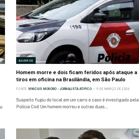
BAIRROS
Homem morre e dois ficam feridos após ataque a
tiros em oficina na Brasilândia, em São Paulo
FONTE:
VINICIUS MORORO - JORNALISTA ATIPICO
9 DE MARÇO DE 2026
Suspeito fugiu do local em um carro e caso é investigado pela
Polícia Civil Um homem morreu e outras duas…
do