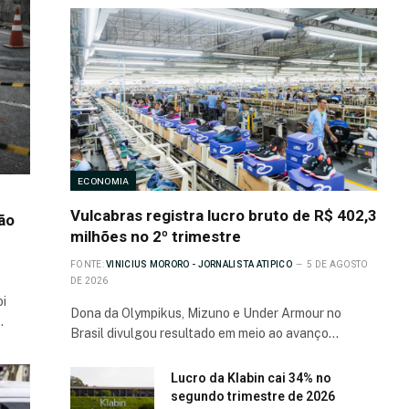
ECONOMIA
Vulcabras registra lucro bruto de R$ 402,3
ão
milhões no 2º trimestre
FONTE:
VINICIUS MORORO - JORNALISTA ATIPICO
5 DE AGOSTO
DE 2026
oi
Dona da Olympikus, Mizuno e Under Armour no
…
Brasil divulgou resultado em meio ao avanço…
Lucro da Klabin cai 34% no
segundo trimestre de 2026