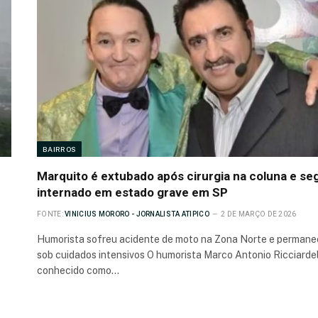
BAIRROS
Marquito é extubado após cirurgia na coluna e se
internado em estado grave em SP
FONTE:
VINICIUS MORORO - JORNALISTA ATIPICO
2 DE MARÇO DE 2026
Humorista sofreu acidente de moto na Zona Norte e perman
sob cuidados intensivos O humorista Marco Antonio Ricciardell
conhecido como…