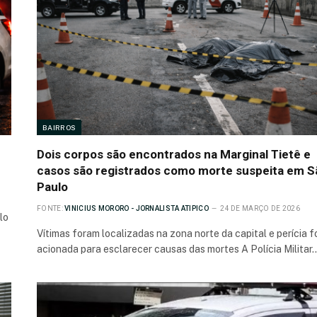
BAIRROS
Dois corpos são encontrados na Marginal Tietê e
casos são registrados como morte suspeita em S
Paulo
FONTE:
VINICIUS MORORO - JORNALISTA ATIPICO
24 DE MARÇO DE 2026
lo
Vítimas foram localizadas na zona norte da capital e perícia f
acionada para esclarecer causas das mortes A Polícia Militar