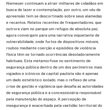
Niemeyer continuam a atrair milhares de cidadãos em
busca de lazer e contemplação, por outro, um véu de
apreensão tem se descortinado sobre seus alamedas
e recantos. Relatos recentes de frequentadores, que
outrora viam no parque um refúgio de absoluta paz,
agora convergem para uma narrativa inquietante de
vulnerabilidade, onde furtos de dispositivos móveis,
roubos mediante coerção e episódios de violência
física têm se tornado ocorrências desoladoramente
habituais. Esta metamorfose no sentimento de
segurança pública dentro de um dos perímetros mais
vigiados e icônicos da capital paulista não é apenas
um dado estatístico isolado, mas o reflexo de uma
crise de gestão e vigilância que desafia as autoridades
de segurança pública e a concessionária responsável
pela manutenção do espaço. A percepção de
insegurança é exacerbada pela vastidão territorial do