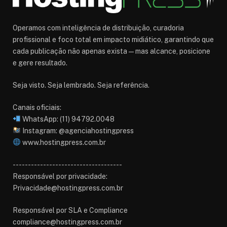
Operamos com inteligência de distribuição, curadoria
profissional e foco total em impacto midiático, garantindo que
cada publicação não apenas exista — mas alcance, posicione
e gere resultado.
Seja visto. Seja lembrado. Seja referência.
Canais oficiais:
WhatsApp: (11) 94792.0048
Instagram: @agenciahostingpress
www.hostingpress.com.br⁠
------------------------------------
Responsável por privacidade:
Privacidade@hostingpress.com.br
Responsável por SLA e Compliance
compliance@hostingpress.com.br