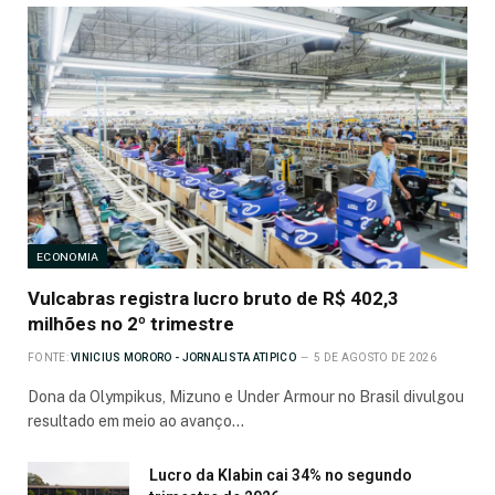
ECONOMIA
Vulcabras registra lucro bruto de R$ 402,3
milhões no 2º trimestre
FONTE:
VINICIUS MORORO - JORNALISTA ATIPICO
5 DE AGOSTO DE 2026
Dona da Olympikus, Mizuno e Under Armour no Brasil divulgou
resultado em meio ao avanço…
Lucro da Klabin cai 34% no segundo