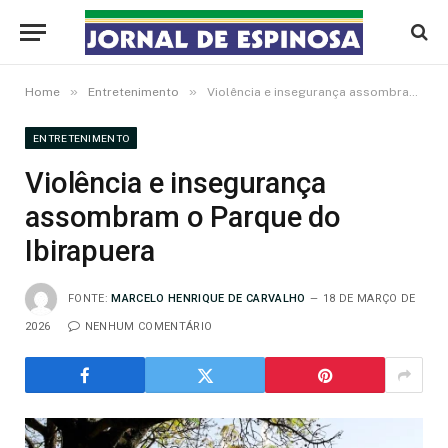
»
»
Home
Entretenimento
Violência e insegurança assombram o Parque do Ibirapuera
ENTRETENIMENTO
Violência e insegurança
assombram o Parque do
Ibirapuera
FONTE:
MARCELO HENRIQUE DE CARVALHO
18 DE MARÇO DE
2026
NENHUM COMENTÁRIO