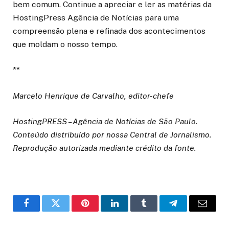
bem comum. Continue a apreciar e ler as matérias da
HostingPress Agência de Notícias para uma
compreensão plena e refinada dos acontecimentos
que moldam o nosso tempo.
**
Marcelo Henrique de Carvalho, editor-chefe
HostingPRESS – Agência de Notícias de São Paulo.
Conteúdo distribuído por nossa Central de Jornalismo.
Reprodução autorizada mediante crédito da fonte.
o
Twitter
Pinterest
LinkedIn
Tumblr
Telegrama
E-
Facebook
mail