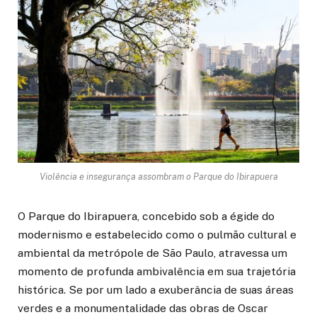
Violência e insegurança assombram o Parque do Ibirapuera
O Parque do Ibirapuera, concebido sob a égide do
modernismo e estabelecido como o pulmão cultural e
ambiental da metrópole de São Paulo, atravessa um
momento de profunda ambivalência em sua trajetória
histórica. Se por um lado a exuberância de suas áreas
verdes e a monumentalidade das obras de Oscar