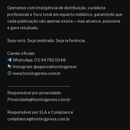
Operamos com inteligência de distribuição, curadoria
profissional e foco total em impacto midiático, garantindo que
cada publicação não apenas exista — mas alcance, posicione
e gere resultado.
Seja visto. Seja lembrado. Seja referência.
Canais oficiais:
WhatsApp: (11) 94792.0048
Instagram: @agenciahostingpress
www.hostingpress.com.br⁠
------------------------------------
Responsável por privacidade:
Privacidade@hostingpress.com.br
Responsável por SLA e Compliance
compliance@hostingpress.com.br