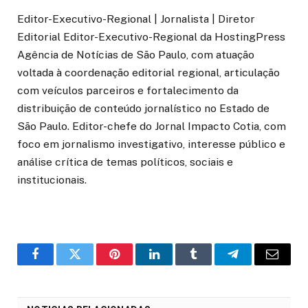
Editor-Executivo-Regional | Jornalista | Diretor
Editorial Editor-Executivo-Regional da HostingPress
Agência de Notícias de São Paulo, com atuação
voltada à coordenação editorial regional, articulação
com veículos parceiros e fortalecimento da
distribuição de conteúdo jornalístico no Estado de
São Paulo. Editor-chefe do Jornal Impacto Cotia, com
foco em jornalismo investigativo, interesse público e
análise crítica de temas políticos, sociais e
institucionais.
o
Twitter
Pinterest
LinkedIn
Tumblr
Telegrama
E-
Facebook
mail