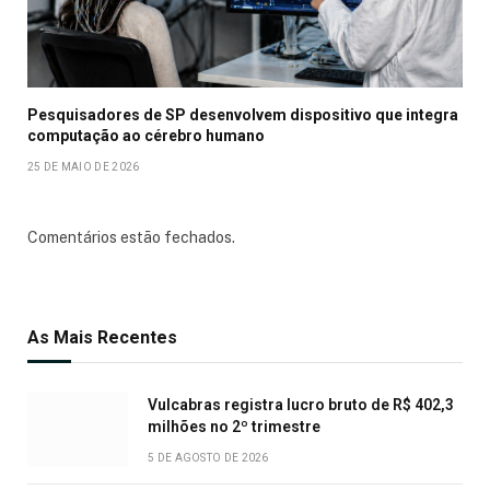
Pesquisadores de SP desenvolvem dispositivo que integra
computação ao cérebro humano
25 DE MAIO DE 2026
Comentários estão fechados.
As Mais Recentes
Vulcabras registra lucro bruto de R$ 402,3
milhões no 2º trimestre
5 DE AGOSTO DE 2026