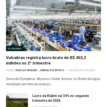
ECONOMIA
Vulcabras registra lucro bruto de R$ 402,3
milhões no 2º trimestre
FONTE:
VINICIUS MORORO - JORNALISTA ATIPICO
5 DE AGOSTO DE 2026
Dona da Olympikus, Mizuno e Under Armour no Brasil divulgou
resultado em meio ao avanço…
Lucro da Klabin cai 34% no segundo
trimestre de 2026