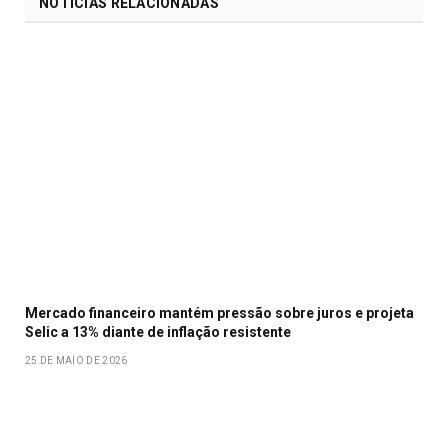
NOTICIAS RELACIONADAS
Mercado financeiro mantém pressão sobre juros e projeta
Selic a 13% diante de inflação resistente
25 DE MAIO DE 2026