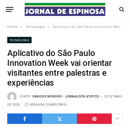
»
»
Home
Tecnologia
Aplicativo do São Paulo Innovation Week vai orientar visitantes entre palestras e experiências
TECNOLOGIA
Aplicativo do São Paulo
Innovation Week vai orientar
visitantes entre palestras e
experiências
FONTE:
VINICIUS MORORO - JORNALISTA ATIPICO
25 DE MAIO
DE 2026
NENHUM COMENTÁRIO