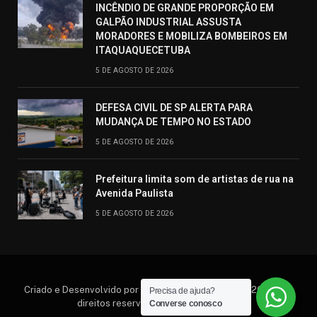
INCÊNDIO DE GRANDE PROPORÇÃO EM
GALPÃO INDUSTRIAL ASSUSTA
MORADORES E MOBILIZA BOMBEIROS EM
ITAQUAQUECETUBA
5 DE AGOSTO DE 2026
DEFESA CIVIL DE SP ALERTA PARA
MUDANÇA DE TEMPO NO ESTADO
5 DE AGOSTO DE 2026
Prefeitura limita som de artistas de rua na
Avenida Paulista
5 DE AGOSTO DE 2026
Criado e Desenvolvido por Hosting Prime Brasil © 2026 Todos
Precisa de ajuda?
direitos reservados. (11) 95552.6792
Converse conosco