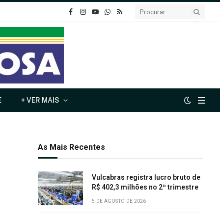
o
Instagram
YouTube
Whatsapp
RSS
Facebook
E
+ VER MAIS
As Mais Recentes
Vulcabras registra lucro bruto de
R$ 402,3 milhões no 2º trimestre
5 DE AGOSTO DE 2026