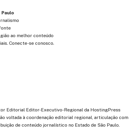
 Paulo
ornalismo
fonte
região ao melhor conteúdo
iais. Conecte-se conosco.
etor Editorial Editor-Executivo-Regional da HostingPress
o voltada à coordenação editorial regional, articulação com
ibuição de conteúdo jornalístico no Estado de São Paulo.