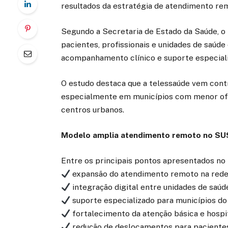
resultados da estratégia de atendimento rem
Segundo a Secretaria de Estado da Saúde, o 
pacientes, profissionais e unidades de saúde
acompanhamento clínico e suporte especializ
O estudo destaca que a telessaúde vem contr
especialmente em municípios com menor ofer
centros urbanos.
Modelo amplia atendimento remoto no SU
Entre os principais pontos apresentados no
expansão do atendimento remoto na rede
integração digital entre unidades de saúd
suporte especializado para municípios do 
fortalecimento da atenção básica e hospi
redução de deslocamentos para paciente