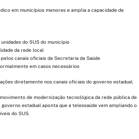
ico em municípios menores e amplia a capacidade de
 unidades do SUS do município
idade da rede local
los canais oficiais da Secretaria da Saúde
ormalmente em casos necessários
ões diretamente nos canais oficiais do governo estadual.
o movimento de modernização tecnológica da rede pública de
o governo estadual aponta que a telessaúde vem ampliando o
íveis do SUS.