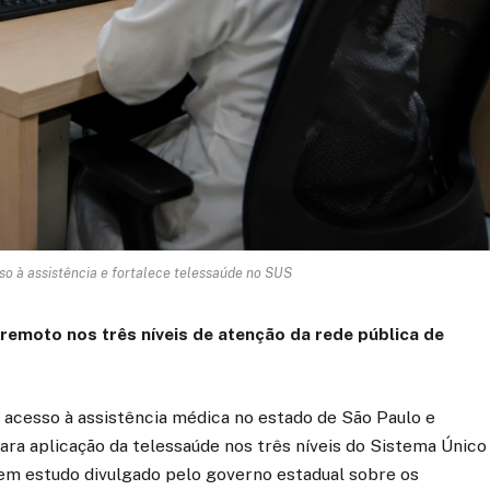
so à assistência e fortalece telessaúde no SUS
remoto nos três níveis de atenção da rede pública de
 acesso à assistência médica no estado de São Paulo e
ra aplicação da telessaúde nos três níveis do Sistema Único
 em estudo divulgado pelo governo estadual sobre os