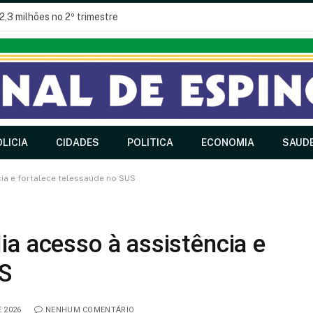
2,3 milhões no 2º trimestre
LICIA
CIDADES
POLITICA
ECONOMIA
SAUD
cia e fortalece telessaúde no SUS
ia acesso à assistência e
US
 2026
NENHUM COMENTÁRIO