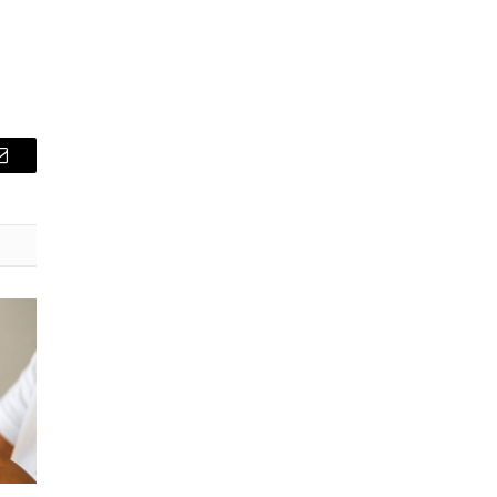
E-
mail