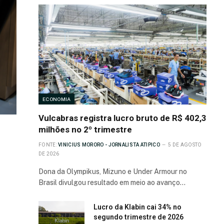
ECONOMIA
Vulcabras registra lucro bruto de R$ 402,3
milhões no 2º trimestre
FONTE:
VINICIUS MORORO - JORNALISTA ATIPICO
5 DE AGOSTO
DE 2026
Dona da Olympikus, Mizuno e Under Armour no
Brasil divulgou resultado em meio ao avanço…
Lucro da Klabin cai 34% no
segundo trimestre de 2026