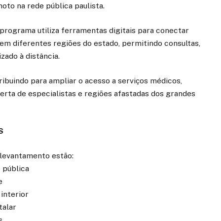
oto na rede pública paulista.
programa utiliza ferramentas digitais para conectar
 em diferentes regiões do estado, permitindo consultas,
ado à distância.
ibuindo para ampliar o acesso a serviços médicos,
ta de especialistas e regiões afastadas dos grandes
S
 levantamento estão:
 pública
e
interior
talar
s