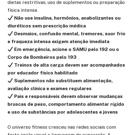
dietas restritivas, uso de suplementos ou preparação
física intensa
Não use insulina, hormônios, anabolizantes ou
diuréticos sem prescrição médica
Desmaios, confusão mental, tremores, suor frio
e fraqueza intensa exigem atenção imediata
Em emergência, acione o SAMU pelo 192 ou o
Corpo de Bombeiros pelo 193
Treinos de alta carga devem ser acompanhados
por educador físico habilitado
Suplementos não substituem alimentação,
avaliação clínica e exames regulares
Pais e responsáveis devem observar mudanças
bruscas de peso, comportamento alimentar rígido
e uso de substâncias por adolescentes e jovens
O universo fitness cresceu nas redes sociais com
forte apelo visual e linguagem de superação. A