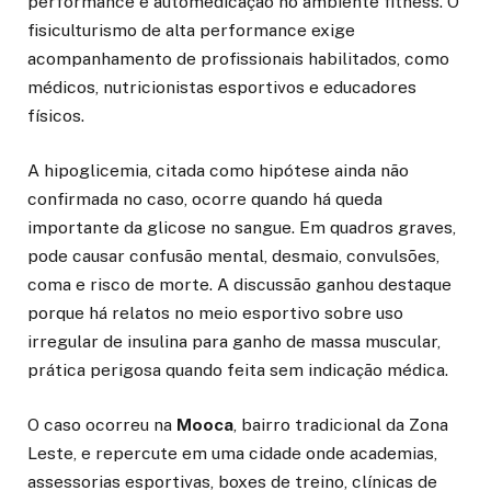
performance e automedicação no ambiente fitness. O
fisiculturismo de alta performance exige
acompanhamento de profissionais habilitados, como
médicos, nutricionistas esportivos e educadores
físicos.
A hipoglicemia, citada como hipótese ainda não
confirmada no caso, ocorre quando há queda
importante da glicose no sangue. Em quadros graves,
pode causar confusão mental, desmaio, convulsões,
coma e risco de morte. A discussão ganhou destaque
porque há relatos no meio esportivo sobre uso
irregular de insulina para ganho de massa muscular,
prática perigosa quando feita sem indicação médica.
O caso ocorreu na
Mooca
, bairro tradicional da Zona
Leste, e repercute em uma cidade onde academias,
assessorias esportivas, boxes de treino, clínicas de