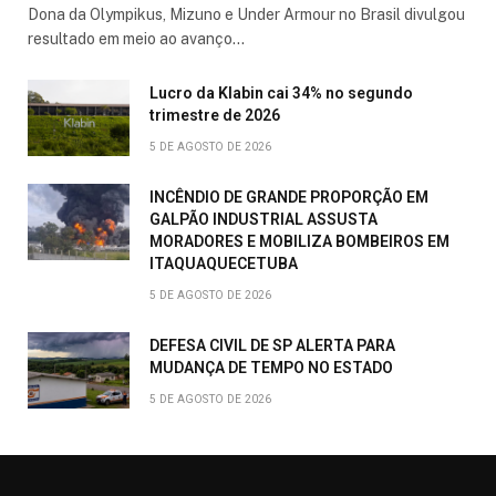
Dona da Olympikus, Mizuno e Under Armour no Brasil divulgou
resultado em meio ao avanço…
Lucro da Klabin cai 34% no segundo
trimestre de 2026
5 DE AGOSTO DE 2026
INCÊNDIO DE GRANDE PROPORÇÃO EM
GALPÃO INDUSTRIAL ASSUSTA
MORADORES E MOBILIZA BOMBEIROS EM
ITAQUAQUECETUBA
5 DE AGOSTO DE 2026
DEFESA CIVIL DE SP ALERTA PARA
MUDANÇA DE TEMPO NO ESTADO
5 DE AGOSTO DE 2026