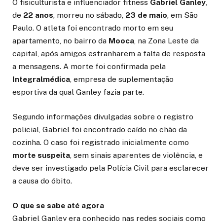
O fisiculturista e influenciador fitness
Gabriel Ganley
,
de
22 anos
, morreu no sábado,
23 de maio
, em São
Paulo. O atleta foi encontrado morto em seu
apartamento, no bairro da
Mooca
, na Zona Leste da
capital, após amigos estranharem a falta de resposta
a mensagens. A morte foi confirmada pela
Integralmédica
, empresa de suplementação
esportiva da qual Ganley fazia parte.
Segundo informações divulgadas sobre o registro
policial, Gabriel foi encontrado caído no chão da
cozinha. O caso foi registrado inicialmente como
morte suspeita
, sem sinais aparentes de violência, e
deve ser investigado pela Polícia Civil para esclarecer
a causa do óbito.
O que se sabe até agora
Gabriel Ganley era conhecido nas redes sociais como