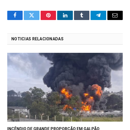
o
Twitter
Pinterest
LinkedIn
Tumblr
Telegrama
E-
Facebook
mail
NOTICIAS RELACIONADAS
INCÊNDIO DE GRANDE PROPORÇÃO EM GALPÃO