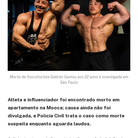
Morte de fisiculturista Gabriel Ganley aos 22 anos é investigada em
São Paulo
Atleta e influenciador foi encontrado morto em
apartamento na Mooca; causa ainda não foi
divulgada, e Polícia Civil trata o caso como morte
suspeita enquanto aguarda laudos.