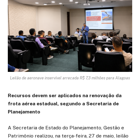
Leilão de aeronave inservível arrecada R$ 7,3 milhões para Alagoas
Recursos devem ser aplicados na renovação da
frota aérea estadual, segundo a Secretaria de
Planejamento
A Secretaria de Estado do Planejamento, Gestão e
Patrimônio realizou, na terça-feira, 27 de maio, leilão