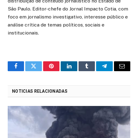
distribuição de conteúdo jornalístico no Estado de
São Paulo. Editor-chefe do Jornal Impacto Cotia, com
foco em jornalismo investigativo, interesse público e
análise crítica de temas políticos, sociais e
institucionais.
o
Twitter
Pinterest
LinkedIn
Tumblr
Telegrama
E-
Facebook
mail
NOTICIAS RELACIONADAS