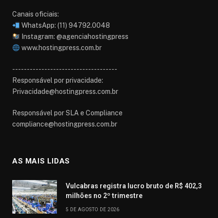
Canais oficiais:
WhatsApp: (11) 94792.0048
Instagram: @agenciahostingpress
www.hostingpress.com.br⁠
------------------------------------
Responsável por privacidade:
Privacidade@hostingpress.com.br
Responsável por SLA e Compliance
compliance@hostingpress.com.br
AS MAIS LIDAS
Vulcabras registra lucro bruto de R$ 402,3
milhões no 2º trimestre
5 DE AGOSTO DE 2026