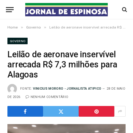
»
»
Home
Governo
Leilão de aeronave inservível arrecada R$ 7,3 milhões para Alagoas
GOVERNO
Leilão de aeronave inservível
arrecada R$ 7,3 milhões para
Alagoas
FONTE:
VINICIUS MORORO - JORNALISTA ATIPICO
28 DE MAIO
DE 2026
NENHUM COMENTÁRIO