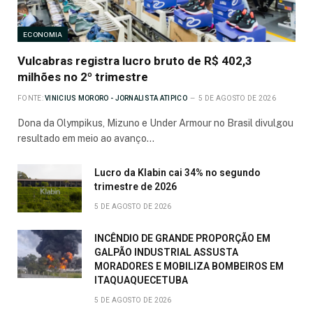
ECONOMIA
Vulcabras registra lucro bruto de R$ 402,3
milhões no 2º trimestre
FONTE:
VINICIUS MORORO - JORNALISTA ATIPICO
5 DE AGOSTO DE 2026
Dona da Olympikus, Mizuno e Under Armour no Brasil divulgou
resultado em meio ao avanço…
Lucro da Klabin cai 34% no segundo
trimestre de 2026
5 DE AGOSTO DE 2026
INCÊNDIO DE GRANDE PROPORÇÃO EM
GALPÃO INDUSTRIAL ASSUSTA
MORADORES E MOBILIZA BOMBEIROS EM
ITAQUAQUECETUBA
5 DE AGOSTO DE 2026