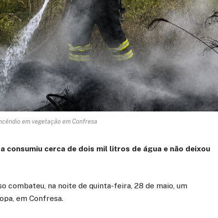
ncêndio em vegetação em Confresa
 consumiu cerca de dois mil litros de água e não deixou
 combateu, na noite de quinta-feira, 28 de maio, um
ropa, em Confresa.