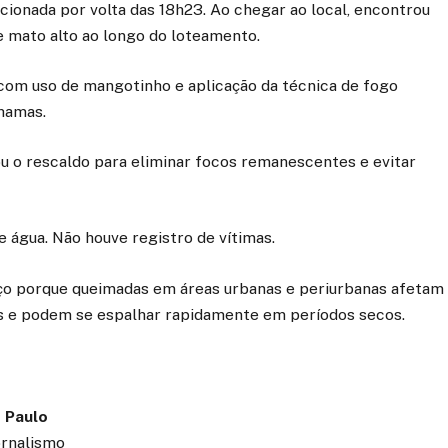
cionada por volta das 18h23. Ao chegar ao local, encontrou
e mato alto ao longo do loteamento.
com uso de mangotinho e aplicação da técnica de fogo
hamas.
ou o rescaldo para eliminar focos remanescentes e evitar
de água. Não houve registro de vítimas.
iço porque queimadas em áreas urbanas e periurbanas afetam
os e podem se espalhar rapidamente em períodos secos.
 Paulo
ornalismo