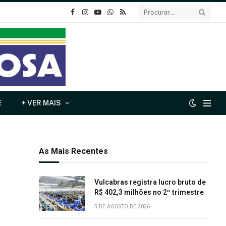
o
Instagram
YouTube
Whatsapp
RSS
Facebook
E
+ VER MAIS
As Mais Recentes
Vulcabras registra lucro bruto de
R$ 402,3 milhões no 2º trimestre
5 DE AGOSTO DE 2026