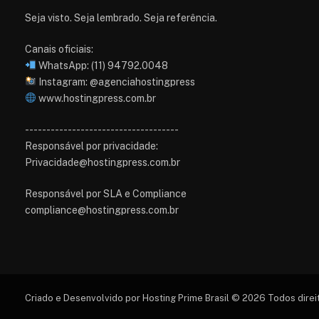
Seja visto. Seja lembrado. Seja referência.
Canais oficiais:
WhatsApp: (11) 94792.0048
Instagram: @agenciahostingpress
www.hostingpress.com.br⁠
------------------------------------
Responsável por privacidade:
Privacidade@hostingpress.com.br
Responsável por SLA e Compliance
compliance@hostingpress.com.br
Criado e Desenvolvido por Hosting Prime Brasil © 2026 Todos dire