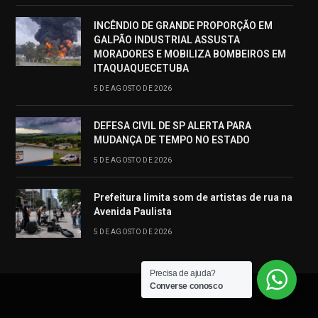
INCÊNDIO DE GRANDE PROPORÇÃO EM
GALPÃO INDUSTRIAL ASSUSTA
MORADORES E MOBILIZA BOMBEIROS EM
ITAQUAQUECETUBA
5 DE AGOSTO DE 2026
DEFESA CIVIL DE SP ALERTA PARA
MUDANÇA DE TEMPO NO ESTADO
5 DE AGOSTO DE 2026
Prefeitura limita som de artistas de rua na
Avenida Paulista
5 DE AGOSTO DE 2026
Precisa de ajuda?
Converse conosco