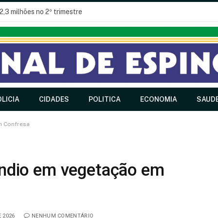
2,3 milhões no 2º trimestre
LICIA
CIDADES
POLITICA
ECONOMIA
SAUD
m Confresa
ndio em vegetação em
 2026
NENHUM COMENTÁRIO