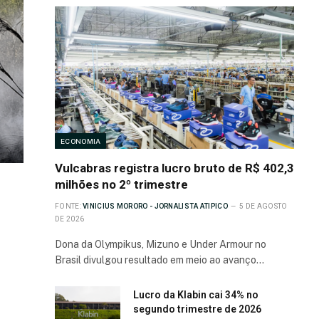
ECONOMIA
Vulcabras registra lucro bruto de R$ 402,3
milhões no 2º trimestre
FONTE:
VINICIUS MORORO - JORNALISTA ATIPICO
5 DE AGOSTO
DE 2026
Dona da Olympikus, Mizuno e Under Armour no
Brasil divulgou resultado em meio ao avanço…
Lucro da Klabin cai 34% no
segundo trimestre de 2026