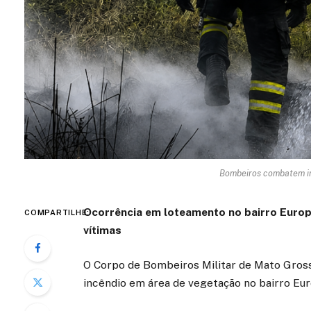
Bombeiros combatem i
Ocorrência em loteamento no bairro Europa
COMPARTILHE:
vítimas
O Corpo de Bombeiros Militar de Mato Grosso
incêndio em área de vegetação no bairro Eu