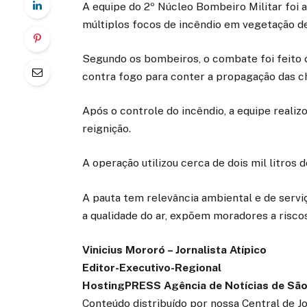
A equipe do 2º Núcleo Bombeiro Militar foi a
múltiplos focos de incêndio em vegetação d
Segundo os bombeiros, o combate foi feito 
contra fogo para conter a propagação das c
Após o controle do incêndio, a equipe realiz
reignição.
A operação utilizou cerca de dois mil litros 
A pauta tem relevância ambiental e de serv
a qualidade do ar, expõem moradores a risc
Vinicius Mororó – Jornalista Atípico
Editor-Executivo-Regional
HostingPRESS Agência de Notícias de São
Conteúdo distribuído por nossa Central de J