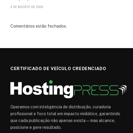
5 DE AGOSTO DE 2026
Comentários estão fechados.
CERTIFICADO DE VEÍCULO CREDENCIADO
Operamos com inteligência de distribuição, curadoria
profissional e foco total em impacto midiático, garantindo
que cada publicação não apenas exista — mas alcance,
posicione e gere resultado.