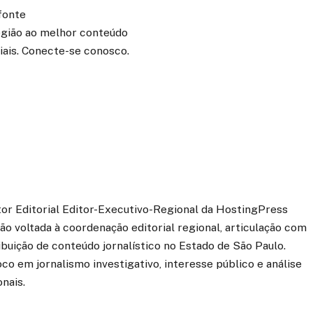
fonte
região ao melhor conteúdo
iais. Conecte-se conosco.
etor Editorial Editor-Executivo-Regional da HostingPress
o voltada à coordenação editorial regional, articulação com
ibuição de conteúdo jornalístico no Estado de São Paulo.
co em jornalismo investigativo, interesse público e análise
onais.