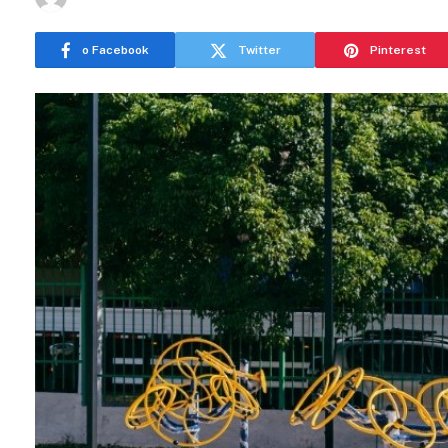
o Facebook
Twitter
Pinterest