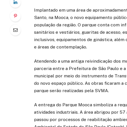
Implantado em uma área de aproximadamente
Santo, na Mooca, o novo equipamento público
população da região. O parque conta com inf
sanitários e vestiários, guaritas de acesso,
inclusivos, equipamentos de ginástica, além
e áreas de contemplação.
Atendendo a uma antiga reivindicação dos m
parceria entre a Prefeitura de São Paulo e a
municipal por meio do instrumento de Transfe
do novo espaço público. As obras ficaram a
parque serão realizadas pela SVMA.
A entrega do Parque Mooca simboliza a requ
atividades industriais. A área abrigou por 5
passou por processos de reabilitação ambie
Ambiental do Estado de São Paulo (Cetesb). 