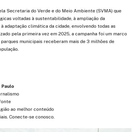
pela Secretaria do Verde e do Meio Ambiente (SVMA) que
gicas voltadas à sustentabilidade, à ampliação da
 à adaptação climática da cidade, envolvendo todas as
lizado pela primeira vez em 2025, a campanha foi um marco
s parques municipais receberam mais de 3 milhões de
opulação.
 Paulo
ornalismo
fonte
região ao melhor conteúdo
iais. Conecte-se conosco.