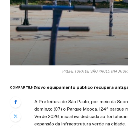
PREFEITURA DE SÃO PAULO INAUGUR
Novo equipamento público recupera antiga 
COMPARTILHE:
A Prefeitura de São Paulo, por meio da Sec
domingo (07) o Parque Mooca, 124º parque mu
Verde 2026, iniciativa dedicada ao fortaleci
expansão da infraestrutura verde na cidade.