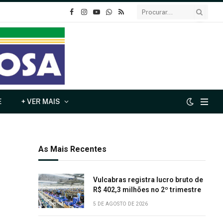
o
Instagram
YouTube
Whatsapp
RSS
Facebook
E
+ VER MAIS
As Mais Recentes
Vulcabras registra lucro bruto de
R$ 402,3 milhões no 2º trimestre
5 DE AGOSTO DE 2026