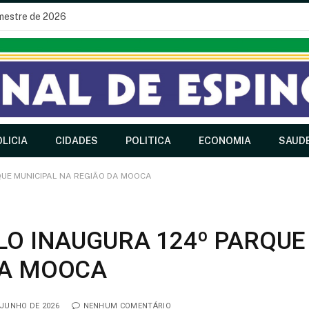
imestre de 2026
LICIA
CIDADES
POLITICA
ECONOMIA
SAUD
QUE MUNICIPAL NA REGIÃO DA MOOCA
LO INAUGURA 124º PARQUE
DA MOOCA
 JUNHO DE 2026
NENHUM COMENTÁRIO