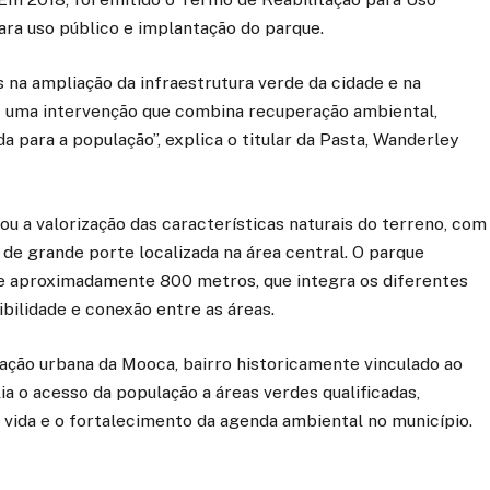
para uso público e implantação do parque.
na ampliação da infraestrutura verde da cidade e na
. É uma intervenção que combina recuperação ambiental,
da para a população”, explica o titular da Pasta, Wanderley
iou a valorização das características naturais do terreno, com
 de grande porte localizada na área central. O parque
 aproximadamente 800 metros, que integra os diferentes
ilidade e conexão entre as áreas.
mação urbana da Mooca, bairro historicamente vinculado ao
ia o acesso da população a áreas verdes qualificadas,
 vida e o fortalecimento da agenda ambiental no município.