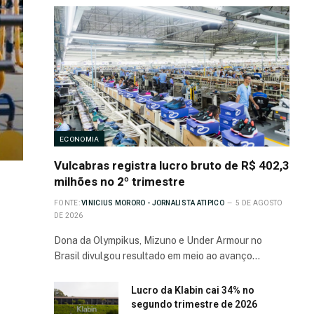
ECONOMIA
Vulcabras registra lucro bruto de R$ 402,3
milhões no 2º trimestre
FONTE:
VINICIUS MORORO - JORNALISTA ATIPICO
5 DE AGOSTO
DE 2026
Dona da Olympikus, Mizuno e Under Armour no
Brasil divulgou resultado em meio ao avanço…
Lucro da Klabin cai 34% no
segundo trimestre de 2026