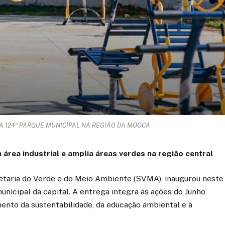
A 124º PARQUE MUNICIPAL NA REGIÃO DA MOOCA
área industrial e amplia áreas verdes na região central
retaria do Verde e do Meio Ambiente (SVMA), inaugurou neste
nicipal da capital. A entrega integra as ações do Junho
mento da sustentabilidade, da educação ambiental e à