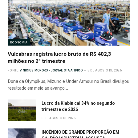
ECONOMIA
Vulcabras registra lucro bruto de R$ 402,3
milhões no 2º trimestre
FONTE:
VINICIUS MORORO - JORNALISTA ATIPICO
5 DE AGOSTO DE 2026
Dona da Olympikus, Mizuno e Under Armour no Brasil divulgou
resultado em meio ao avanço…
Lucro da Klabin cai 34% no segundo
trimestre de 2026
5 DE AGOSTO DE 2026
INCÊNDIO DE GRANDE PROPORÇÃO EM