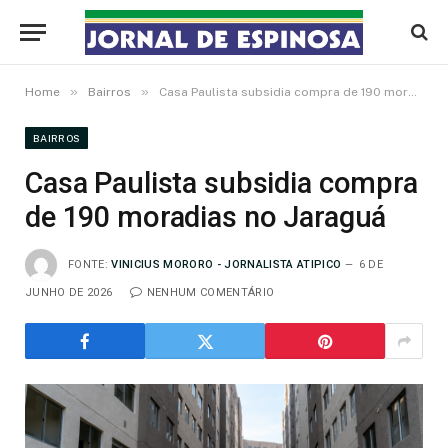
»
»
Home
Bairros
Casa Paulista subsidia compra de 190 moradias no Jaraguá
BAIRROS
Casa Paulista subsidia compra
de 190 moradias no Jaraguá
FONTE:
VINICIUS MORORO - JORNALISTA ATIPICO
6 DE
JUNHO DE 2026
NENHUM COMENTÁRIO