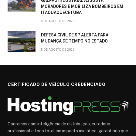
GALPÃO INDUSTRIAL ASSUSTA
MORADORES E MOBILIZA BOMBEIROS EM
ITAQUAQUECETUBA
5 DE AGOSTO DE 2026
DEFESA CIVIL DE SP ALERTA PARA
MUDANÇA DE TEMPO NO ESTADO
5 DE AGOSTO DE 2026
CERTIFICADO DE VEÍCULO CREDENCIADO
Operamos com inteligência de distribuição, curadoria
profissional e foco total em impacto midiático, garantindo que