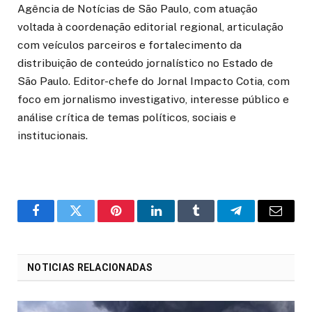
Agência de Notícias de São Paulo, com atuação
voltada à coordenação editorial regional, articulação
com veículos parceiros e fortalecimento da
distribuição de conteúdo jornalístico no Estado de
São Paulo. Editor-chefe do Jornal Impacto Cotia, com
foco em jornalismo investigativo, interesse público e
análise crítica de temas políticos, sociais e
institucionais.
o
Twitter
Pinterest
LinkedIn
Tumblr
Telegrama
E-
Facebook
mail
NOTICIAS RELACIONADAS