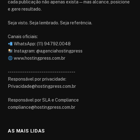
cada publicação não apenas exista — mas alcance, posicione
e gere resultado.
Seja visto. Seja lembrado. Seja referência.
Canais oficiais:
WhatsApp: (11) 94792.0048
Instagram: @agenciahostingpress
www.hostingpress.com.br⁠
------------------------------------
Responsável por privacidade:
Privacidade@hostingpress.com.br
Responsável por SLA e Compliance
compliance@hostingpress.com.br
AS MAIS LIDAS