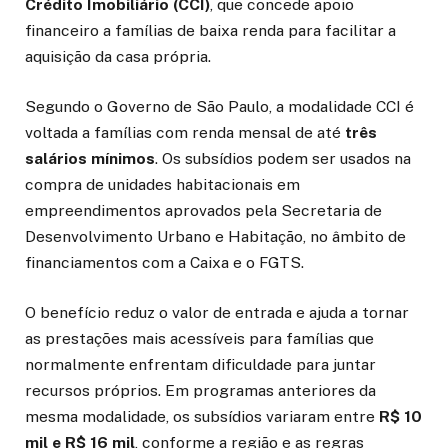
Crédito Imobiliário (CCI)
, que concede apoio
financeiro a famílias de baixa renda para facilitar a
aquisição da casa própria.
Segundo o Governo de São Paulo, a modalidade CCI é
voltada a famílias com renda mensal de até
três
salários mínimos
. Os subsídios podem ser usados na
compra de unidades habitacionais em
empreendimentos aprovados pela Secretaria de
Desenvolvimento Urbano e Habitação, no âmbito de
financiamentos com a Caixa e o FGTS.
O benefício reduz o valor de entrada e ajuda a tornar
as prestações mais acessíveis para famílias que
normalmente enfrentam dificuldade para juntar
recursos próprios. Em programas anteriores da
mesma modalidade, os subsídios variaram entre
R$ 10
mil e R$ 16 mil
, conforme a região e as regras