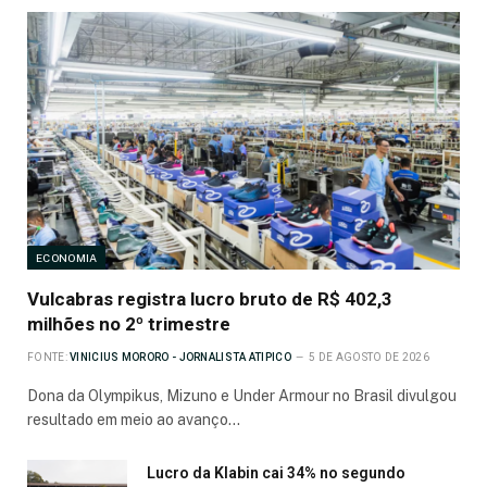
ECONOMIA
Vulcabras registra lucro bruto de R$ 402,3
milhões no 2º trimestre
FONTE:
VINICIUS MORORO - JORNALISTA ATIPICO
5 DE AGOSTO DE 2026
Dona da Olympikus, Mizuno e Under Armour no Brasil divulgou
resultado em meio ao avanço…
Lucro da Klabin cai 34% no segundo