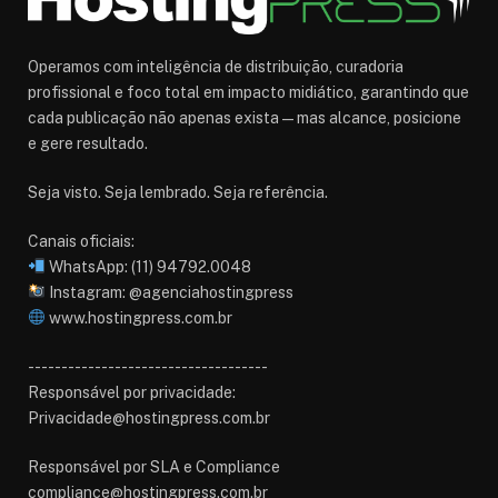
Operamos com inteligência de distribuição, curadoria
profissional e foco total em impacto midiático, garantindo que
cada publicação não apenas exista — mas alcance, posicione
e gere resultado.
Seja visto. Seja lembrado. Seja referência.
Canais oficiais:
WhatsApp: (11) 94792.0048
Instagram: @agenciahostingpress
www.hostingpress.com.br⁠
------------------------------------
Responsável por privacidade:
Privacidade@hostingpress.com.br
Responsável por SLA e Compliance
compliance@hostingpress.com.br