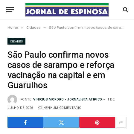
»
»
Home
Cidades
São Paulo confirma novos casos de sarampo e reforça vacinação na capital e em Guarulhos
CIDADES
São Paulo confirma novos
casos de sarampo e reforça
vacinação na capital e em
Guarulhos
FONTE:
VINICIUS MORORO - JORNALISTA ATIPICO
1 DE
JULHO DE 2026
NENHUM COMENTÁRIO