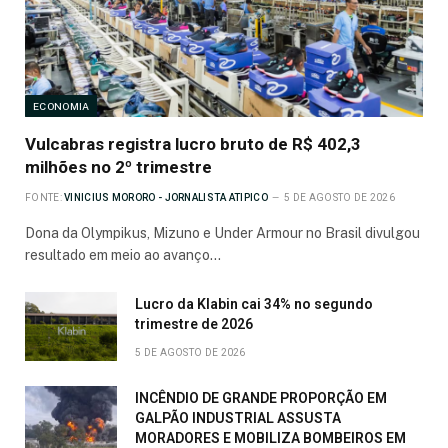
ECONOMIA
Vulcabras registra lucro bruto de R$ 402,3
milhões no 2º trimestre
FONTE:
VINICIUS MORORO - JORNALISTA ATIPICO
5 DE AGOSTO DE 2026
Dona da Olympikus, Mizuno e Under Armour no Brasil divulgou
resultado em meio ao avanço…
Lucro da Klabin cai 34% no segundo
trimestre de 2026
5 DE AGOSTO DE 2026
INCÊNDIO DE GRANDE PROPORÇÃO EM
GALPÃO INDUSTRIAL ASSUSTA
MORADORES E MOBILIZA BOMBEIROS EM