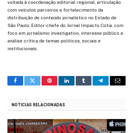
voltada à coordenação editorial regional, articulação
com veículos parceiros e fortalecimento da
distribuição de conteúdo jornalístico no Estado de
São Paulo. Editor-chefe do Jornal Impacto Cotia, com
foco em jornalismo investigativo, interesse público e
análise crítica de temas políticos, sociais e
institucionais.
o
Twitter
Pinterest
LinkedIn
Tumblr
Telegrama
E-
Facebook
mail
NOTICIAS RELACIONADAS