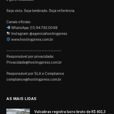
Seja visto. Seja lembrado. Seja referência.
Canais oficiais:
WhatsApp: (11) 94792.0048
Instagram: @agenciahostingpress
www.hostingpress.com.br⁠
------------------------------------
Responsável por privacidade:
Privacidade@hostingpress.com.br
Responsável por SLA e Compliance
compliance@hostingpress.com.br
AS MAIS LIDAS
Vulcabras registra lucro bruto de R$ 402,3