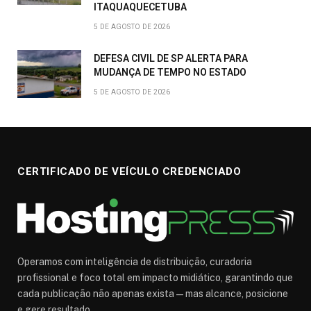
ITAQUAQUECETUBA
5 DE AGOSTO DE 2026
DEFESA CIVIL DE SP ALERTA PARA
MUDANÇA DE TEMPO NO ESTADO
5 DE AGOSTO DE 2026
CERTIFICADO DE VEÍCULO CREDENCIADO
Operamos com inteligência de distribuição, curadoria
profissional e foco total em impacto midiático, garantindo que
cada publicação não apenas exista — mas alcance, posicione
e gere resultado.