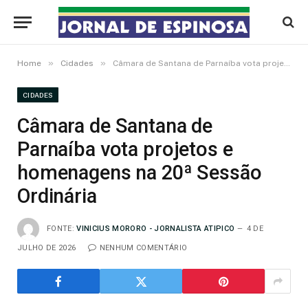
»
»
Home
Cidades
Câmara de Santana de Parnaíba vota projetos e homenagens na 20ª Sessão Ordinária
CIDADES
Câmara de Santana de
Parnaíba vota projetos e
homenagens na 20ª Sessão
Ordinária
FONTE:
VINICIUS MORORO - JORNALISTA ATIPICO
4 DE
JULHO DE 2026
NENHUM COMENTÁRIO