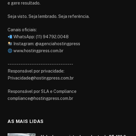
e gere resultado.
Seja visto. Seja lembrado. Seja referência.
Canais oficiais:
WhatsApp: (11) 94792.0048
Instagram: @agenciahostingpress
www.hostingpress.com.br⁠
------------------------------------
Responsável por privacidade:
Privacidade@hostingpress.com.br
Responsável por SLA e Compliance
compliance@hostingpress.com.br
AS MAIS LIDAS