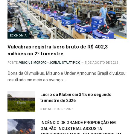
ECONOMIA
Vulcabras registra lucro bruto de R$ 402,3
milhões no 2º trimestre
FONTE:
VINICIUS MORORO - JORNALISTA ATIPICO
5 DE AGOSTO DE 2026
Dona da Olympikus, Mizuno e Under Armour no Brasil divulgou
resultado em meio ao avanço…
Lucro da Klabin cai 34% no segundo
trimestre de 2026
5 DE AGOSTO DE 2026
INCÊNDIO DE GRANDE PROPORÇÃO EM
GALPÃO INDUSTRIAL ASSUSTA