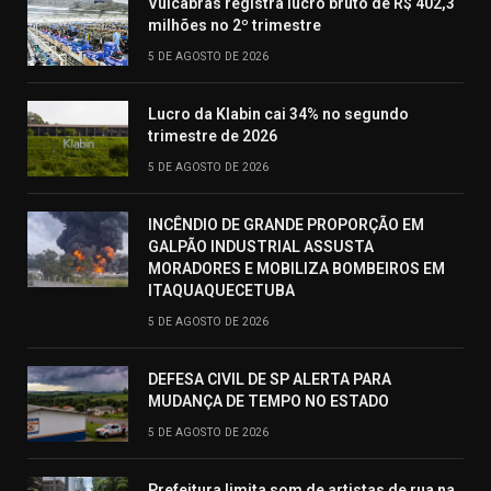
Vulcabras registra lucro bruto de R$ 402,3
milhões no 2º trimestre
5 DE AGOSTO DE 2026
Lucro da Klabin cai 34% no segundo
trimestre de 2026
5 DE AGOSTO DE 2026
INCÊNDIO DE GRANDE PROPORÇÃO EM
GALPÃO INDUSTRIAL ASSUSTA
MORADORES E MOBILIZA BOMBEIROS EM
ITAQUAQUECETUBA
5 DE AGOSTO DE 2026
DEFESA CIVIL DE SP ALERTA PARA
MUDANÇA DE TEMPO NO ESTADO
5 DE AGOSTO DE 2026
Prefeitura limita som de artistas de rua na