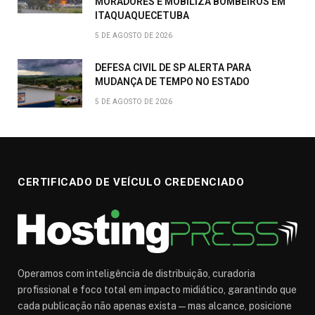
MORADORES E MOBILIZA BOMBEIROS EM
ITAQUAQUECETUBA
5 DE AGOSTO DE 2026
DEFESA CIVIL DE SP ALERTA PARA
MUDANÇA DE TEMPO NO ESTADO
5 DE AGOSTO DE 2026
CERTIFICADO DE VEÍCULO CREDENCIADO
Operamos com inteligência de distribuição, curadoria
profissional e foco total em impacto midiático, garantindo que
cada publicação não apenas exista — mas alcance, posicione