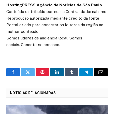
HostingPRESS Agência de Notícias de São Paulo
Conteúdo distribuído por nossa Central de Jornalismo
Reprodução autorizada mediante crédito da fonte
Portal criado para conectar os leitores da região ao
melhor conteúdo
Somos líderes de audiência local. Somos
sociais. Conecte-se conosco.
o
Twitter
Pinterest
LinkedIn
Tumblr
Telegrama
E-
Facebook
mail
NOTICIAS RELACIONADAS