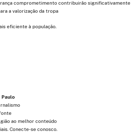
derança comprometimento contribuirão significativamente
ara a valorização da tropa
is eficiente à população.
 Paulo
ornalismo
fonte
região ao melhor conteúdo
iais. Conecte-se conosco.