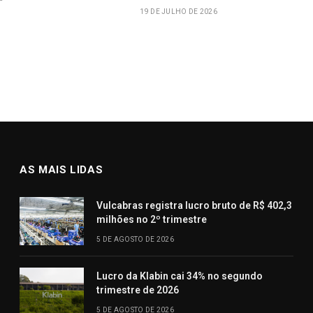
19 DE JULHO DE 2026
AS MAIS LIDAS
Vulcabras registra lucro bruto de R$ 402,3
milhões no 2º trimestre
5 DE AGOSTO DE 2026
Lucro da Klabin cai 34% no segundo
trimestre de 2026
5 DE AGOSTO DE 2026