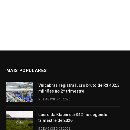
MAIS POPULARES
Vulcabras registra lucro bruto de R$ 402,3
milhões no 2º trimestre
5 DE AGOSTO DE 2026
Lucro da Klabin cai 34% no segundo
trimestre de 2026
5 DE AGOSTO DE 2026