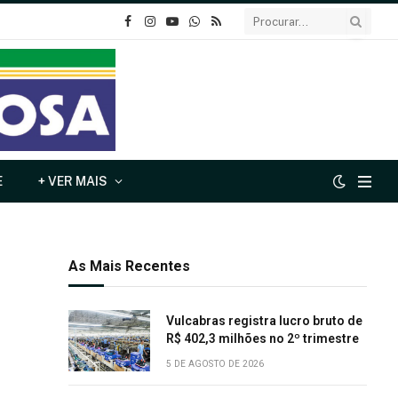
o
Instagram
YouTube
Whatsapp
RSS
Facebook
E
+ VER MAIS
As Mais Recentes
Vulcabras registra lucro bruto de
R$ 402,3 milhões no 2º trimestre
5 DE AGOSTO DE 2026