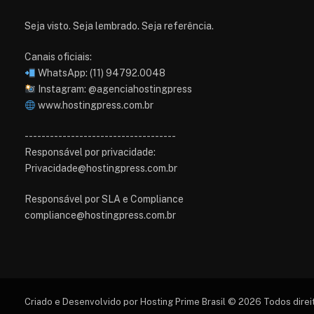
Seja visto. Seja lembrado. Seja referência.
Canais oficiais:
WhatsApp: (11) 94792.0048
Instagram: @agenciahostingpress
www.hostingpress.com.br⁠
------------------------------------
Responsável por privacidade:
Privacidade@hostingpress.com.br
Responsável por SLA e Compliance
compliance@hostingpress.com.br
Criado e Desenvolvido por Hosting Prime Brasil © 2026 Todos dire