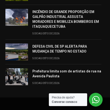
INCÊNDIO DE GRANDE PROPORÇÃO EM
GALPÃO INDUSTRIAL ASSUSTA
MORADORES E MOBILIZA BOMBEIROS EM
ITAQUAQUECETUBA
5 DE AGOSTO DE 2026
DEFESA CIVIL DE SP ALERTA PARA
MUDANÇA DE TEMPO NO ESTADO
5 DE AGOSTO DE 2026
Prefeitura limita som de artistas de rua na
Avenida Paulista
5 DE AGOSTO DE 2026
Precisa de ajuda?
Converse conosco