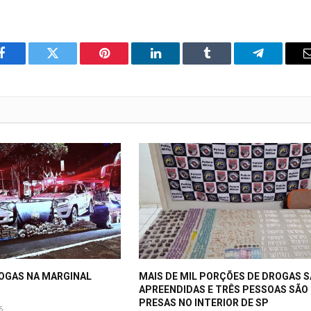
o
Twitter
Pinterest
LinkedIn
Tumblr
Telegrama
Facebook
ROGAS NA MARGINAL
MAIS DE MIL PORÇÕES DE DROGAS 
APREENDIDAS E TRÊS PESSOAS SÃO
PRESAS NO INTERIOR DE SP
6