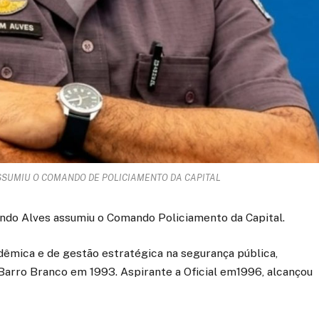
SSUMIU O COMANDO DE POLICIAMENTO DA CAPITAL
ndo Alves assumiu o Comando Policiamento da Capital.
adêmica e de gestão estratégica na segurança pública,
 Barro Branco em 1993. Aspirante a Oficial em1996, alcançou