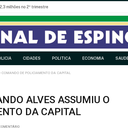
2,3 milhões no 2º trimestre
LICIA
CIDADES
POLITICA
ECONOMIA
SAUD
O COMANDO DE POLICIAMENTO DA CAPITAL
ANDO ALVES ASSUMIU O
NTO DA CAPITAL
COMENTÁRIO