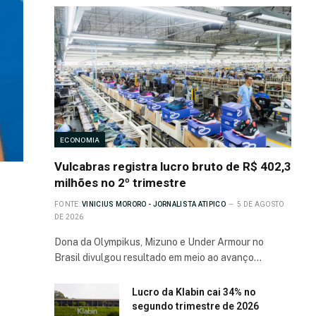
ECONOMIA
Vulcabras registra lucro bruto de R$ 402,3
milhões no 2º trimestre
FONTE:
VINICIUS MORORO - JORNALISTA ATIPICO
5 DE AGOSTO
DE 2026
Dona da Olympikus, Mizuno e Under Armour no
Brasil divulgou resultado em meio ao avanço…
Lucro da Klabin cai 34% no
segundo trimestre de 2026