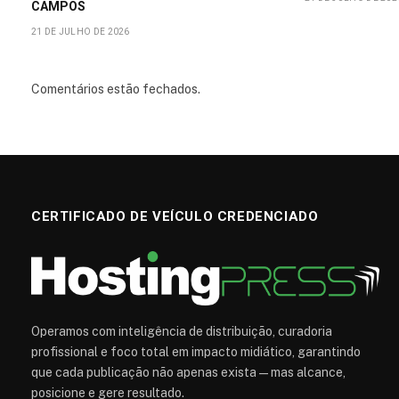
CAMPOS
21 DE JULHO DE 2026
Comentários estão fechados.
CERTIFICADO DE VEÍCULO CREDENCIADO
Operamos com inteligência de distribuição, curadoria
profissional e foco total em impacto midiático, garantindo
que cada publicação não apenas exista — mas alcance,
posicione e gere resultado.