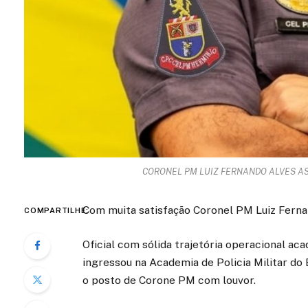
CORONEL PM LUIZ FERNANDO ALVES A
Com muita satisfação Coronel PM Luiz Ferna
COMPARTILHE:
Oficial com sólida trajetória operacional ac
ingressou na Academia de Policia Militar do
o posto de Corone PM com louvor.