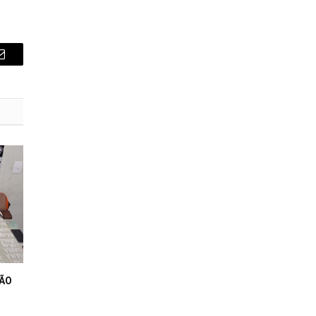
E-
mail
SÃO