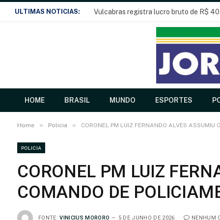
ULTIMAS NOTICIAS:
Vulcabras registra lucro bruto de R$ 40
HOME
BRASIL
MUNDO
ESPORTES
PO
»
»
Home
Policia
CORONEL PM LUIZ FERNANDO ALVES ASSUMIU 
POLICIA
CORONEL PM LUIZ FERN
COMANDO DE POLICIAME
FONTE:
VINICIUS MORORO
5 DE JUNHO DE 2026
NENHUM 